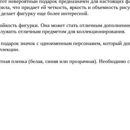
тот невероятный подарок предназначен для настоящих ф
ила, что придает ей четкость, яркость и объемность рису
 делает фигурку еще более интересной.
тойкость фигурки. Она может стать отличным дополнени
 служить отличным предметом для коллекционирования.
 в подарок значок с одноименным персонажем, который д
ллекции.
ная пленка (белая, синяя или прозрачная). Необходимо с