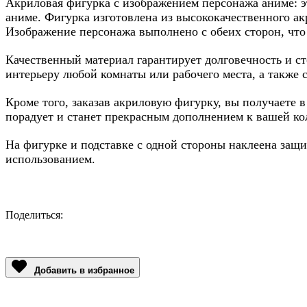
Акриловая фигурка с изображением персонажа аниме: э
аниме. Фигурка изготовлена из высококачественного акр
Изображение персонажа выполнено с обеих сторон, что
Качественный материал гарантирует долговечность и с
интерьеру любой комнаты или рабочего места, а также
Кроме того, заказав акриловую фигурку, вы получаете
порадует и станет прекрасным дополнением к вашей ко
На фигурке и подставке с одной стороны наклеена защит
использованием.
Поделиться:
Facebook
Twitter
Email
LinkedIn
Copy
Link
Добавить в избранное