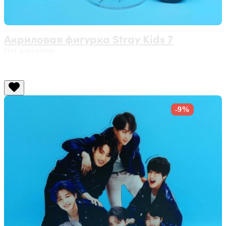
Акриловая фигурка Stray Kids 7
Нет в наличии
-9%