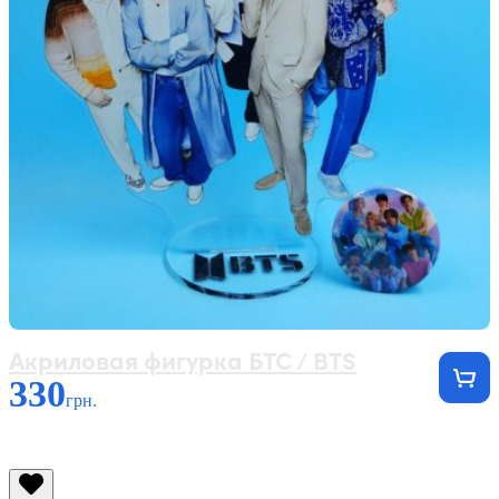
Акриловая фигурка БТС / BTS
330
грн.