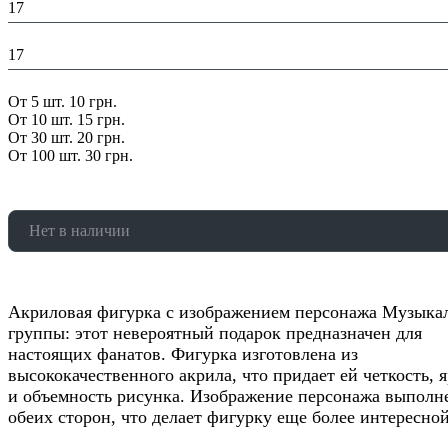
17
Ширина в упаковке (см):
17
Скидка:
От 5 шт. 10 грн.
От 10 шт. 15 грн.
От 30 шт. 20 грн.
От 100 шт. 30 грн.
Нет в наличии
Акриловая фигурка с изображением персонажа Музыка
группы: этот невероятный подарок предназначен для
настоящих фанатов. Фигурка изготовлена из
высококачественного акрила, что придает ей четкость, 
и объемность рисунка. Изображение персонажа выполн
обеих сторон, что делает фигурку еще более интересной