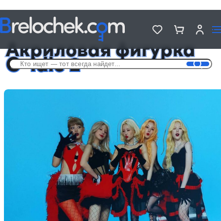
Головна
Фигурки акриловые Музыкальные
Акриловая фигурка G-Idle 2
Акриловая фигурка
G-Idle 2