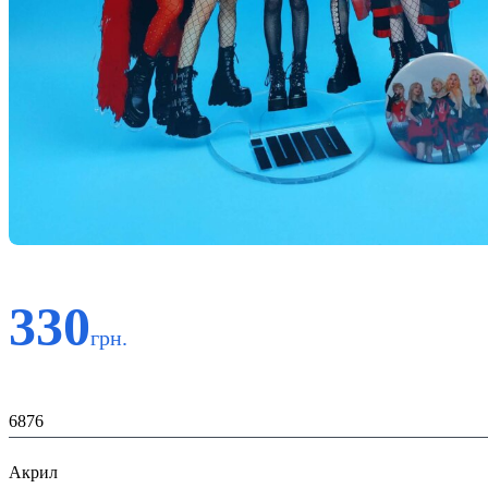
330
грн.
Код:
6876
Материал:
Акрил