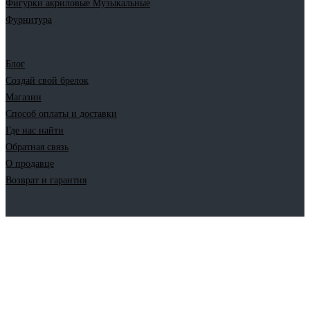
Фигурки акриловые Музыкальные
Фурнитура
Блог
Создай свой брелок
Магазин
Способ оплаты и доставки
Где нас найти
Обратная связь
О продавце
Возврат и гарантия