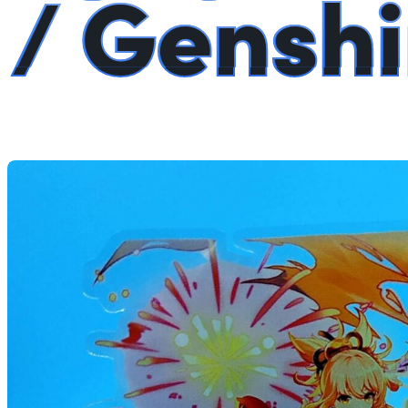
/ Gensh