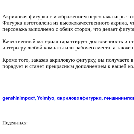
Акриловая фигурка с изображением персонажа игры: эт
Фигурка изготовлена из высококачественного акрила, чт
персонажа выполнено с обеих сторон, что делает фигур
Качественный материал гарантирует долговечность и с
интерьеру любой комнаты или рабочего места, а также
Кроме того, заказав акриловую фигурку, вы получаете
порадует и станет прекрасным дополнением к вашей ко
Метки:
genshinimpact
,
Yoimiya
,
акриловаяфигурка
,
геншинимпа
Поделиться:
Facebook
Twitter
Email
LinkedIn
Copy