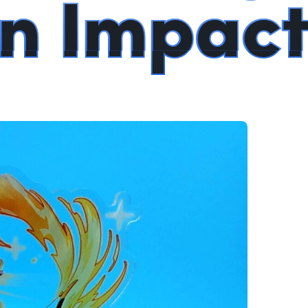
in Impac