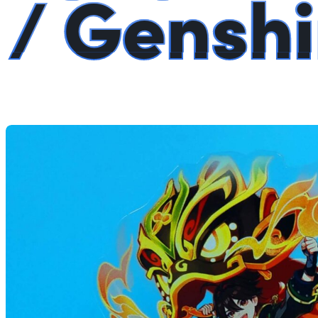
/ Gensh