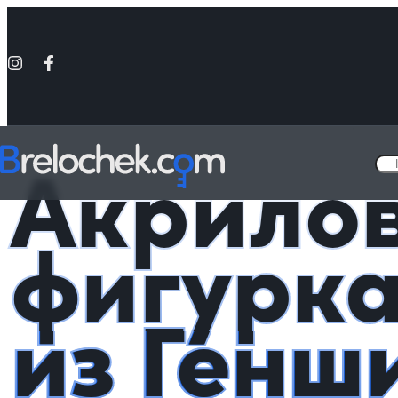
Головна
Фигурки акриловые Genshin Impact
Акриловая фигурка 
Акрило
фигурка
из Генш