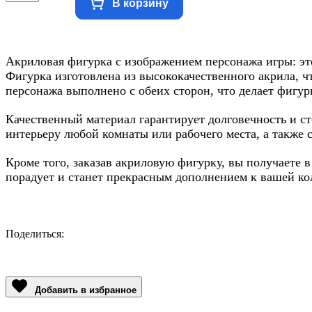
В корзину
Акриловая фигурка с изображением персонажа игры: эт
Фигурка изготовлена из высококачественного акрила, чт
персонажа выполнено с обеих сторон, что делает фигур
Качественный материал гарантирует долговечность и с
интерьеру любой комнаты или рабочего места, а также
Кроме того, заказав акриловую фигурку, вы получаете
порадует и станет прекрасным дополнением к вашей ко
Поделиться:
Facebook
Twitter
Email
LinkedIn
Copy
Link
Добавить в избранное