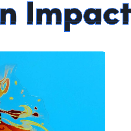
in Impac