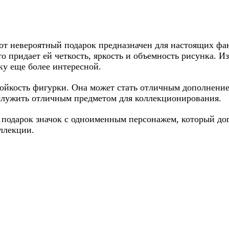
от невероятный подарок предназначен для настоящих фа
о придает ей четкость, яркость и объемность рисунка. 
ку еще более интересной.
тойкость фигурки. Она может стать отличным дополнени
 служить отличным предметом для коллекционирования.
 в подарок значок с одноименным персонажем, который д
ллекции.