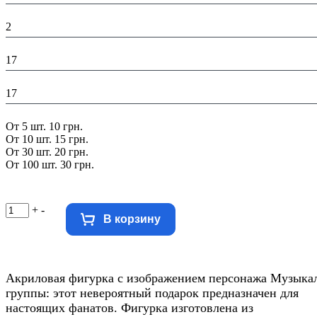
Высота в упаковке (см):
2
Глубина в упаковке (см):
17
Ширина в упаковке (см):
17
Скидка:
От 5 шт. 10 грн.
От 10 шт. 15 грн.
От 30 шт. 20 грн.
От 100 шт. 30 грн.
+
-
В корзину
Акриловая фигурка с изображением персонажа Музыка
группы: этот невероятный подарок предназначен для
настоящих фанатов. Фигурка изготовлена из