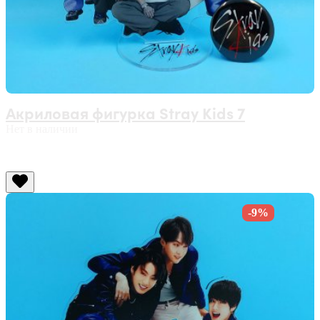
Акриловая фигурка Stray Kids 7
Нет в наличии
-9%