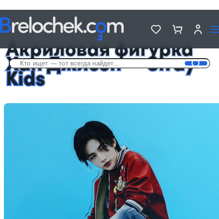
Головна
Фигурки акриловые Музыкальные
Акриловая фигурка Хан Джисон — Stray Kids
Акриловая фигурка
Хан Джисон — Stray
Kids