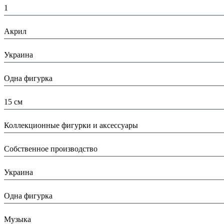
1
Материал:
Акрил
Страна:
Украина
Тип:
Одна фигурка
Высота:
15 см
Вид:
Коллекционные фигурки и аксессуары
Производитель:
Собственное производство
Страна производитель:
Украина
Тип:
Одна фигурка
Тематика изделия:
Музыка