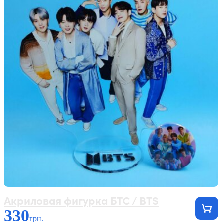
Акриловая фигурка БТС / BTS
330
грн.