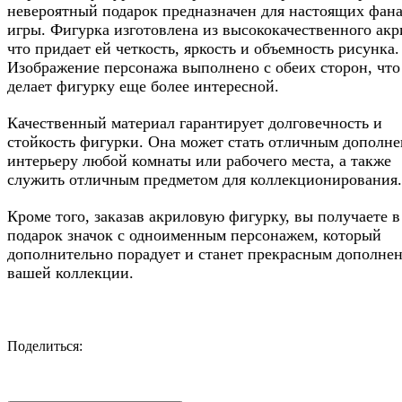
невероятный подарок предназначен для настоящих фан
игры. Фигурка изготовлена из высококачественного акр
что придает ей четкость, яркость и объемность рисунка.
Изображение персонажа выполнено с обеих сторон, что
делает фигурку еще более интересной.
Качественный материал гарантирует долговечность и
стойкость фигурки. Она может стать отличным дополне
интерьеру любой комнаты или рабочего места, а также
служить отличным предметом для коллекционирования.
Кроме того, заказав акриловую фигурку, вы получаете в
подарок значок с одноименным персонажем, который
дополнительно порадует и станет прекрасным дополне
вашей коллекции.
Поделиться:
Facebook
Twitter
Email
LinkedIn
Copy
Link