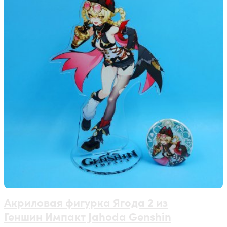
Акриловая фигурка Ягода 2 из
Геншин Импакт Jahoda Genshin