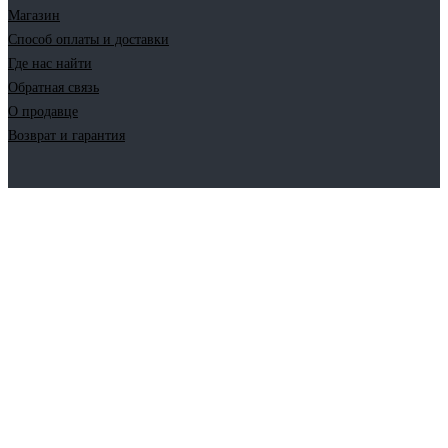
Магазин
Способ оплаты и доставки
Где нас найти
Обратная связь
О продавце
Возврат и гарантия