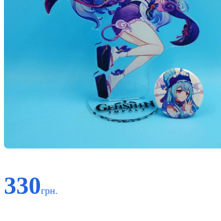
330
грн.
Код: