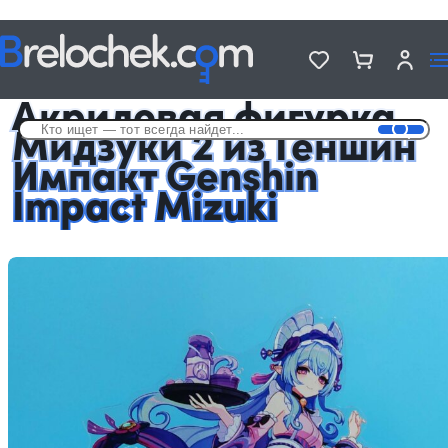
Головна
Фигурки акриловые Genshin Impact
Акриловая фигурка Мидзуки 2 из Геншин Импакт Genshin Impact
Mizuki
Акриловая фигурка
Мидзуки 2 из Геншин
Импакт Genshin
Impact Mizuki