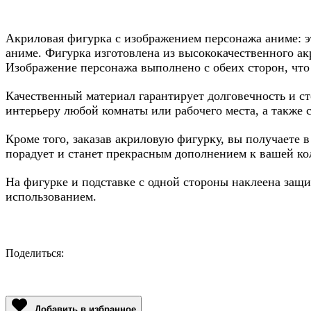
Акриловая фигурка с изображением персонажа аниме: э
аниме. Фигурка изготовлена из высококачественного акр
Изображение персонажа выполнено с обеих сторон, что
Качественный материал гарантирует долговечность и с
интерьеру любой комнаты или рабочего места, а также
Кроме того, заказав акриловую фигурку, вы получаете
порадует и станет прекрасным дополнением к вашей ко
На фигурке и подставке с одной стороны наклеена защит
использованием.
Поделиться:
Facebook
Twitter
Email
LinkedIn
Copy
Link
Добавить в избранное