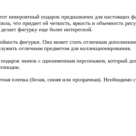
тот невероятный подарок предназначен для настоящих ф
ила, что придает ей четкость, яркость и объемность рису
 делает фигурку еще более интересной.
тойкость фигурки. Она может стать отличным дополнени
 служить отличным предметом для коллекционирования.
 в подарок значок с одноименным персонажем, который д
ллекции.
ная пленка (белая, синяя или прозрачная). Необходимо с