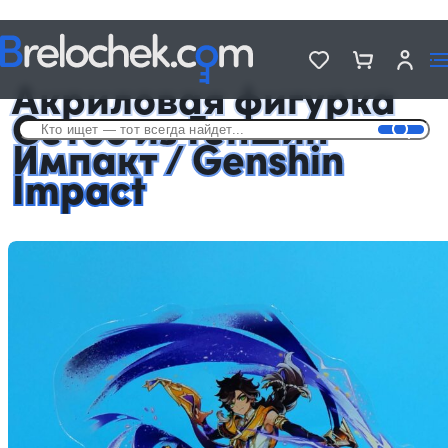
Головна
Фигурки акриловые Genshin Impact
Акриловая фигурка Сетос из Геншин Импакт / Genshin Impact
Акриловая фигурка
Сетос из Геншин
Импакт / Genshin
Impact