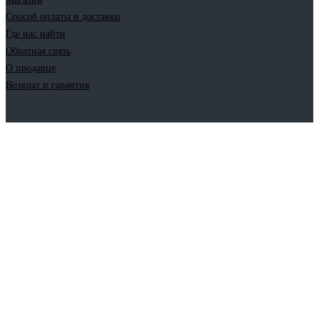
Способ оплаты и доставки
Где нас найти
Обратная связь
О продавце
Возврат и гарантия