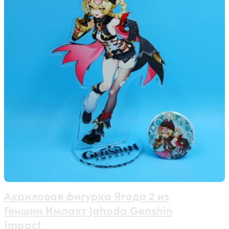
Акриловая фигурка Ягода 2 из
Геншин Импакт Jahoda Genshin
Impact