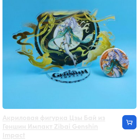
Акриловая фигурка Цзы Бай из
Геншин Импакт Zibai Genshin
Impact