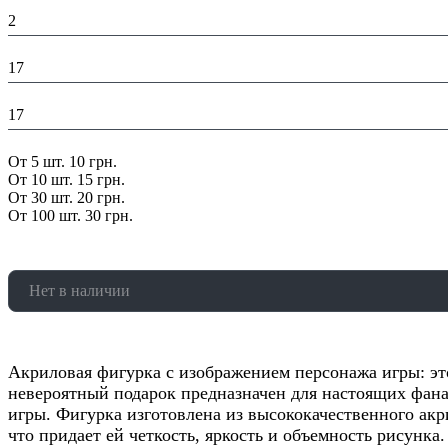
Высота в упаковке (см):
2
Глубина в упаковке (см):
17
Ширина в упаковке (см):
17
Скидка:
От 5 шт. 10 грн.
От 10 шт. 15 грн.
От 30 шт. 20 грн.
От 100 шт. 30 грн.
Нет в наличии
Акриловая фигурка с изображением персонажа игры: эт
невероятный подарок предназначен для настоящих фан
игры. Фигурка изготовлена из высококачественного акр
что придает ей четкость, яркость и объемность рисунка.