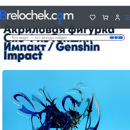
Головна
Фигурки акриловые Genshin Impact
Акриловая фигурка Сяо 4 из Геншин Импакт / Genshin Impact
Акриловая фигурка
Сяо 4 из Геншин
Импакт / Genshin
Impact