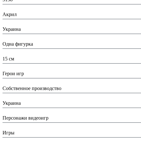
Материал:
Акрил
Страна:
Украина
Тип:
Одна фигурка
Высота:
15 см
Вид:
Герои игр
Производитель:
Собственное производство
Страна производитель:
Украина
Тип:
Персонажи видеоигр
Тематика изделия:
Игры