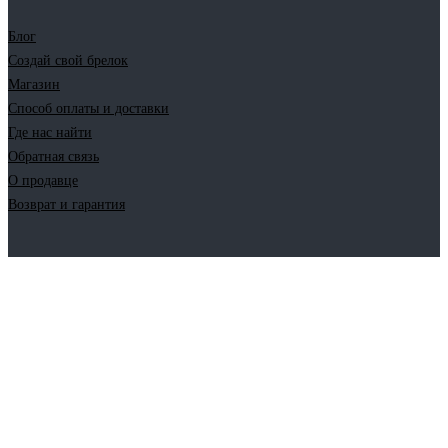
Блог
Создай свой брелок
Магазин
Способ оплаты и доставки
Где нас найти
Обратная связь
О продавце
Возврат и гарантия