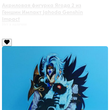
Акриловая фигурка Ягода 2 из
Геншин Импакт Jahoda Genshin
Impact
Нет в наличии