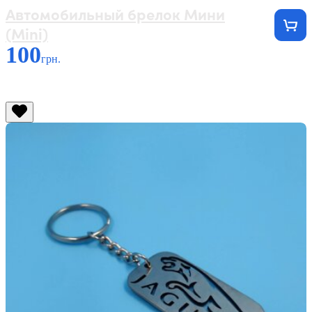
Автомобильный брелок Мини
(Mini)
100
грн.