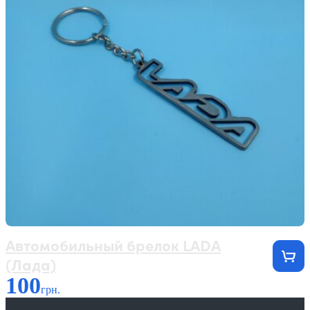
Автомобильный брелок LADA
(Лада)
100
грн.