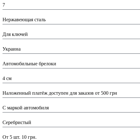
7
Материал:
Нержавеющая сталь
Назначение:
Для ключей
Страна:
Украина
Тип:
Автомобильные брелоки
Размеры:
4 см
Доставка/ Оплата:
Наложенный платёж доступен для заказов от 500 грн
Особенности:
С маркой автомобиля
Цвет:
Серебристый
Скидка:
От 5 шт. 10 грн.