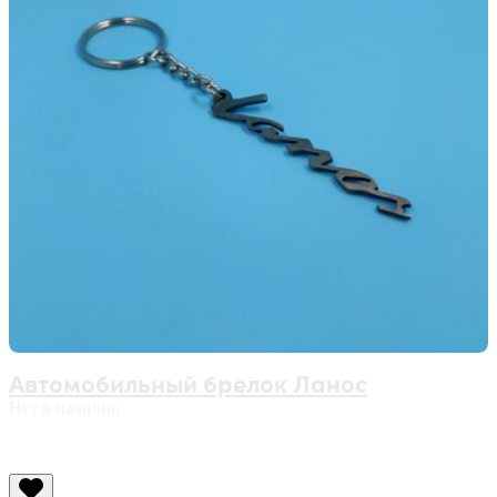
Автомобильный брелок Ланос
Нет в наличии