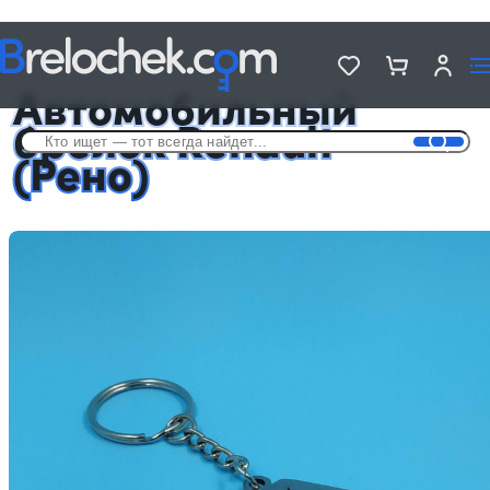
Головна
Автомобильные брелки
Автомобильный брелок Renault (Рено)
Автомобильный
брелок Renault
(Рено)