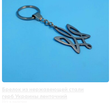
Брелок из нержавеющей стали
герб Украины ленточний
Нет в наличии