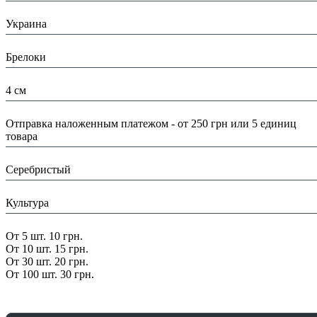
Страна:
Украина
Тип:
Брелоки
Размеры:
4 см
Доставка/ Оплата:
Отправка наложенным платежом - от 250 грн или 5 единиц
товара
Цвет:
Серебристый
Тематика:
Культура
Скидка:
От 5 шт. 10 грн.
От 10 шт. 15 грн.
От 30 шт. 20 грн.
От 100 шт. 30 грн.