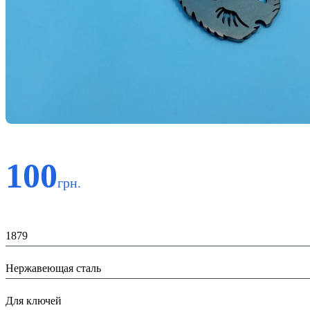
100
грн.
Код:
1879
Материал:
Нержавеющая сталь
Назначение:
Для ключей