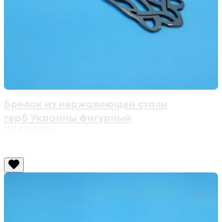
Брелок из нержавеющей стали
герб Украины фигурный
Нет в наличии