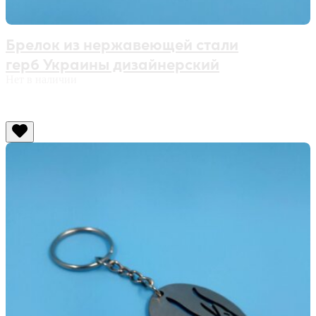
Брелок из нержавеющей стали
герб Украины дизайнерский
Нет в наличии