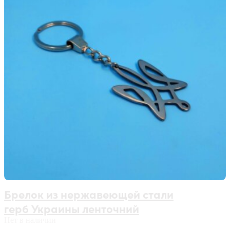
Брелок из нержавеющей стали
герб Украины ленточний
Нет в наличии