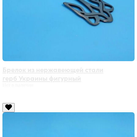
Брелок из нержавеющей стали
герб Украины фигурный
Нет в наличии