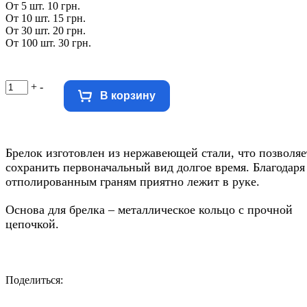
От 5 шт. 10 грн.
От 10 шт. 15 грн.
От 30 шт. 20 грн.
От 100 шт. 30 грн.
+
-
В корзину
Брелок изготовлен из нержавеющей стали, что позволяе
сохранить первоначальный вид долгое время. Благодаря
отполированным граням приятно лежит в руке.
Основа для брелка – металлическое кольцо с прочной
цепочкой.
Поделиться:
Facebook
Twitter
Email
LinkedIn
Copy