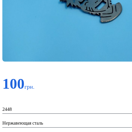
100
грн.
Код:
2448
Материал:
Нержавеющая сталь
Назначение: