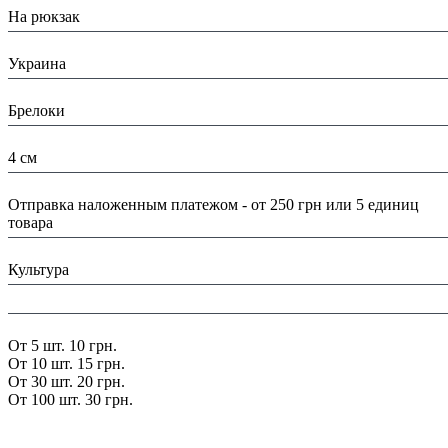
На рюкзак
Страна:
Украина
Тип:
Брелоки
Размеры:
4 см
Доставка/ Оплата:
Отправка наложенным платежом - от 250 грн или 5 единиц
товара
Тематика:
Культура
Цвет:
Скидка:
От 5 шт. 10 грн.
От 10 шт. 15 грн.
От 30 шт. 20 грн.
От 100 шт. 30 грн.