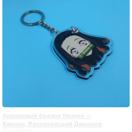
Акриловый брелок Незуко —
Клинок, Рассекающий Демонов
Нет в наличии