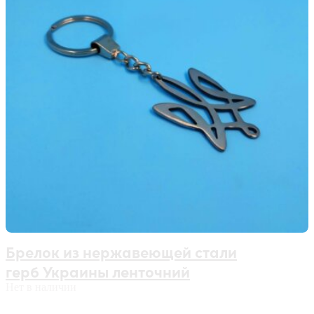
Брелок из нержавеющей стали
герб Украины ленточний
Нет в наличии