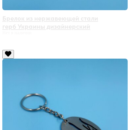
Брелок из нержавеющей стали
герб Украины дизайнерский
Нет в наличии