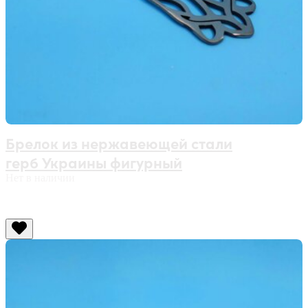
Брелок из нержавеющей стали
герб Украины фигурный
Нет в наличии