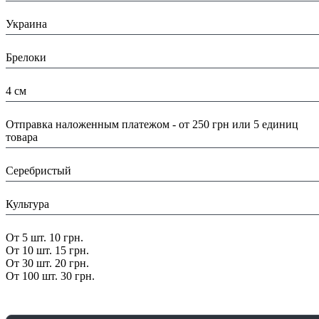
Страна:
Украина
Тип:
Брелоки
Размеры:
4 см
Доставка/ Оплата:
Отправка наложенным платежом - от 250 грн или 5 единиц
товара
Цвет:
Серебристый
Тематика:
Культура
Скидка:
От 5 шт. 10 грн.
От 10 шт. 15 грн.
От 30 шт. 20 грн.
От 100 шт. 30 грн.