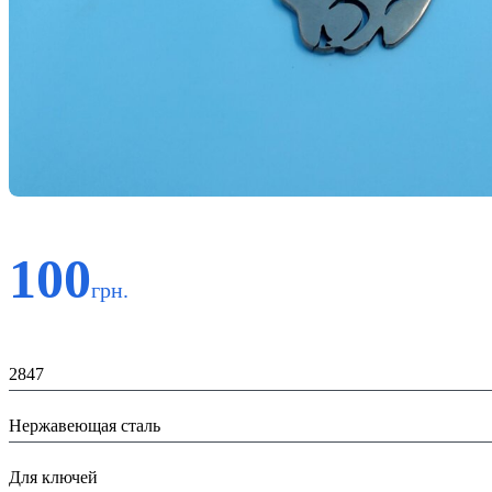
100
грн.
Код:
2847
Материал:
Нержавеющая сталь
Назначение:
Для ключей