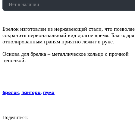
Нет в наличии
Брелок изготовлен из нержавеющей стали, что позволяе
сохранить первоначальный вид долгое время. Благодаря
отполированным граням приятно лежит в руке.
Основа для брелка – металлическое кольцо с прочной
цепочкой.
Метки:
брелок
,
пантера
,
пума
Поделиться:
Facebook
Twitter
Email
LinkedIn
Copy
Link