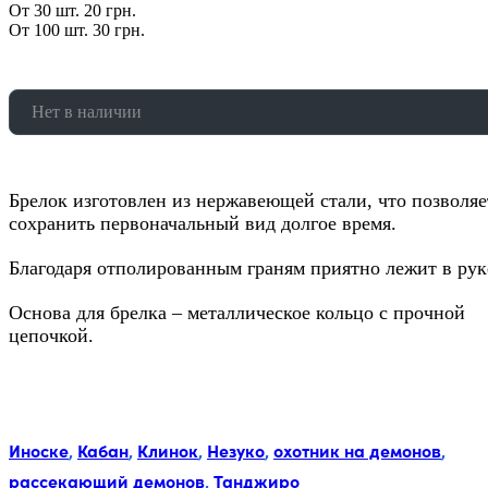
От 30 шт. 20 грн.
От 100 шт. 30 грн.
Нет в наличии
Брелок изготовлен из нержавеющей стали, что позволяе
сохранить первоначальный вид долгое время.
Благодаря отполированным граням приятно лежит в рук
Основа для брелка – металлическое кольцо с прочной
цепочкой.
Метки:
Иноске
,
Кабан
,
Клинок
,
Незуко
,
охотник на демонов
,
рассекающий демонов
,
Танджиро