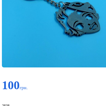
100
грн.
Код:
2838