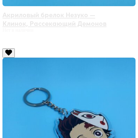
Акриловый брелок Незуко —
Клинок, Рассекающий Демонов
Нет в наличии