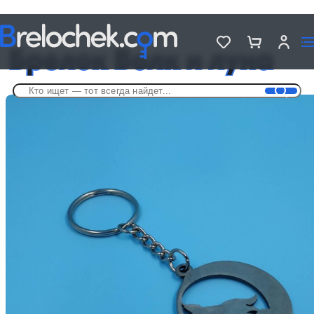
Головна
Брелки на разную тематику
Брелок Волк и луна
Брелок Волк и луна