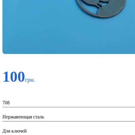
100
грн.
Код:
708
Материал:
Нержавеющая сталь
Назначение:
Для ключей