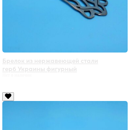
Брелок из нержавеющей стали
герб Украины фигурный
Нет в наличии