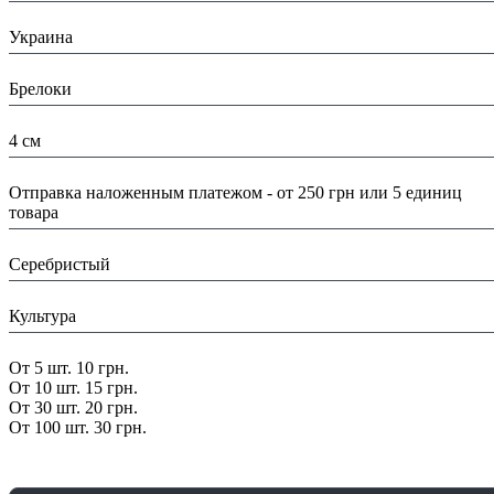
Страна:
Украина
Тип:
Брелоки
Размеры:
4 см
Доставка/ Оплата:
Отправка наложенным платежом - от 250 грн или 5 единиц
товара
Цвет:
Серебристый
Тематика:
Культура
Скидка:
От 5 шт. 10 грн.
От 10 шт. 15 грн.
От 30 шт. 20 грн.
От 100 шт. 30 грн.