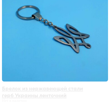
Брелок из нержавеющей стали
герб Украины ленточний
Нет в наличии