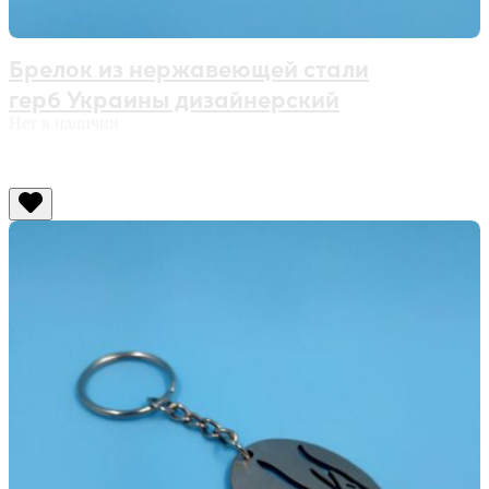
Брелок из нержавеющей стали
герб Украины дизайнерский
Нет в наличии