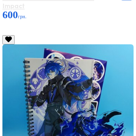
Impact
600
грн.