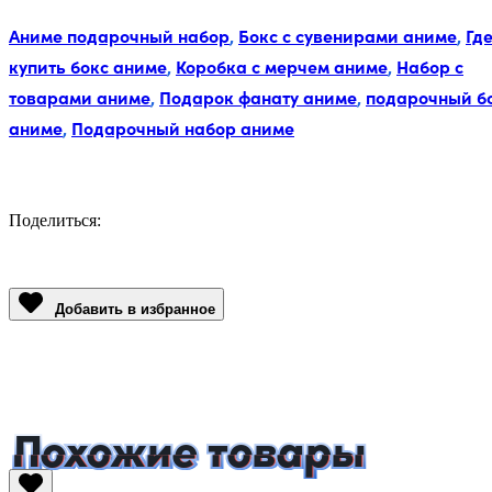
Аниме подарочный набор
,
Бокс с сувенирами аниме
,
Гд
купить бокс аниме
,
Коробка с мерчем аниме
,
Набор с
товарами аниме
,
Подарок фанату аниме
,
подарочный б
аниме
,
Подарочный набор аниме
Поделиться:
Facebook
Twitter
Email
LinkedIn
Copy
Link
Добавить в избранное
Похожие товары