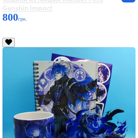
Genshin Impact
800
грн.