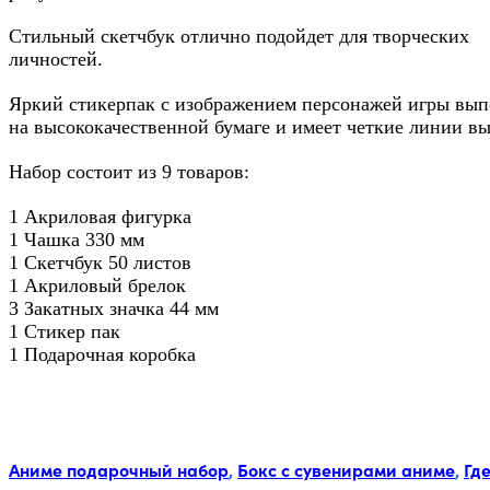
Стильный скетчбук отлично подойдет для творческих
личностей.
Яркий стикерпак с изображением персонажей игры вы
на высококачественной бумаге и имеет четкие линии вы
Набор состоит из 9 товаров:
1 Акриловая фигурка
1 Чашка 330 мм
1 Скетчбук 50 листов
1 Акриловый брелок
3 Закатных значка 44 мм
1 Стикер пак
1 Подарочная коробка
Метки:
Аниме подарочный набор
,
Бокс с сувенирами аниме
,
Гд