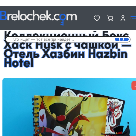
Головна
Подарочные Аниме Боксы с чашкой
Коллекционный Бокс Хаск Husk с чашкой — Отель Хазбин Hazbin
Hotel
Коллекционный Бокс
Хаск Husk с чашкой —
Отель Хазбин Hazbin
Hotel