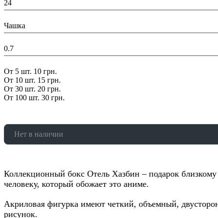
24
В составе набора:
Чашка
Вес в упаковке, кг:
0.7
Скидка:
От 5 шт. 10 грн.
От 10 шт. 15 грн.
От 30 шт. 20 грн.
От 100 шт. 30 грн.
Нет в наличии
Коллекционный бокс Отель Хазбин – подарок близкому
человеку, который обожает это аниме.
Акриловая фигурка имеют четкий, объемный, двусторо
рисунок.