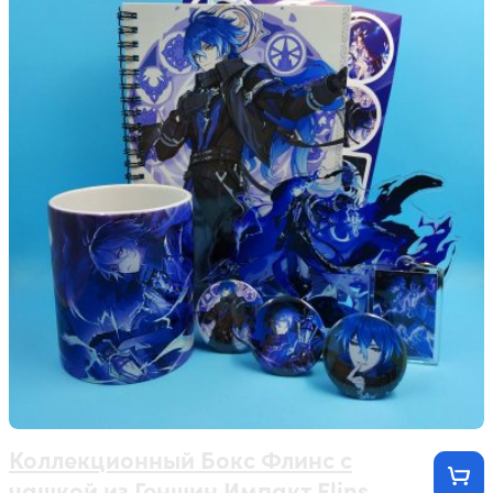
Коллекционный Бокс Флинс с
чашкой из Геншин Импакт Flins