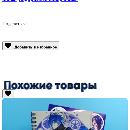
Поделиться:
Facebook
Twitter
Email
LinkedIn
Copy
Link
Добавить в избранное
Похожие товары