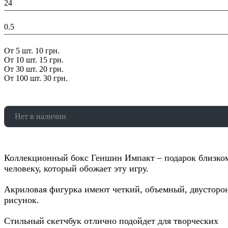
24
Вес в упаковке, кг:
0.5
Скидка:
От 5 шт. 10 грн.
От 10 шт. 15 грн.
От 30 шт. 20 грн.
От 100 шт. 30 грн.
Нет в наличии
Коллекционный бокс Геншин Импакт – подарок близко
человеку, который обожает эту игру.
Акриловая фигурка имеют четкий, объемный, двусторо
рисунок.
Стильный скетчбук отлично подойдет для творческих