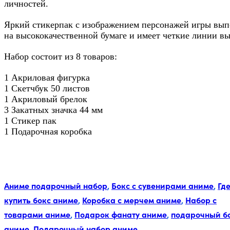
личностей.
Яркий стикерпак с изображением персонажей игры вы
на высококачественной бумаге и имеет четкие линии вы
Набор состоит из 8 товаров:
1 Акриловая фигурка
1 Скетчбук 50 листов
1 Акриловый брелок
3 Закатных значка 44 мм
1 Стикер пак
1 Подарочная коробка
Метки:
Аниме подарочный набор
,
Бокс с сувенирами аниме
,
Гд
купить бокс аниме
,
Коробка с мерчем аниме
,
Набор с
товарами аниме
,
Подарок фанату аниме
,
подарочный б
аниме
,
Подарочный набор аниме