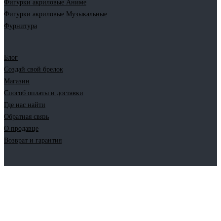
Фигурки акриловые Аниме
Фигурки акриловые Музыкальные
Фурнитура
Блог
Создай свой брелок
Магазин
Способ оплаты и доставки
Где нас найти
Обратная связь
О продавце
Возврат и гарантия