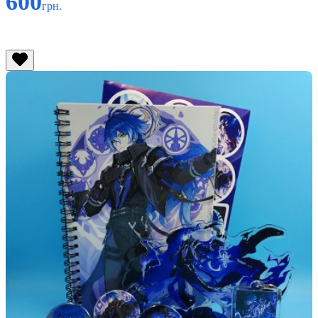
600
грн.