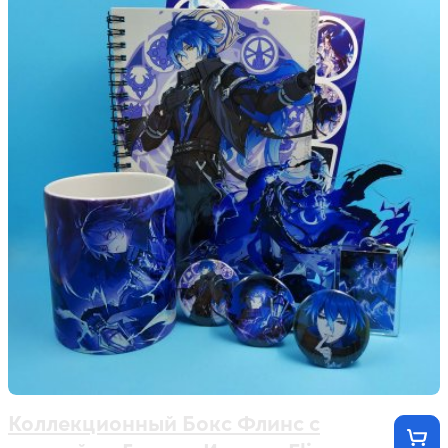
Коллекционный Бокс Флинс с