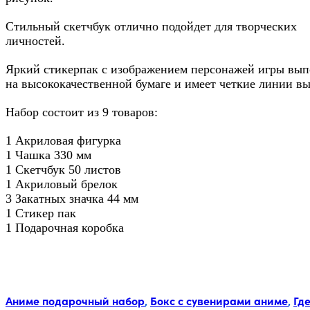
Стильный скетчбук отлично подойдет для творческих
личностей.
Яркий стикерпак с изображением персонажей игры вы
на высококачественной бумаге и имеет четкие линии вы
Набор состоит из 9 товаров:
1 Акриловая фигурка
1 Чашка 330 мм
1 Скетчбук 50 листов
1 Акриловый брелок
3 Закатных значка 44 мм
1 Стикер пак
1 Подарочная коробка
Метки:
Аниме подарочный набор
,
Бокс с сувенирами аниме
,
Гд