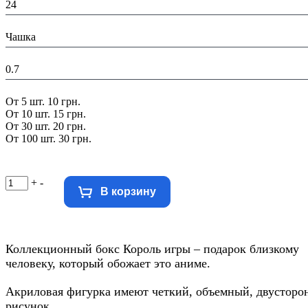
24
В составе набора:
Чашка
Вес в упаковке, кг:
0.7
Скидка:
От 5 шт. 10 грн.
От 10 шт. 15 грн.
От 30 шт. 20 грн.
От 100 шт. 30 грн.
+
-
В корзину
Коллекционный бокс Король игры – подарок близкому
человеку, который обожает это аниме.
Акриловая фигурка имеют четкий, объемный, двусторо
рисунок.