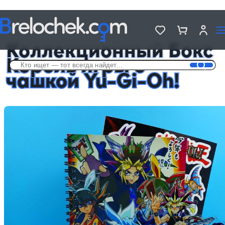
Головна
Подарочные Аниме Боксы с чашкой
Коллекционный Бокс Король игры с чашкой Yu-Gi-Oh!
Коллекционный Бокс
Король игры с
чашкой Yu-Gi-Oh!