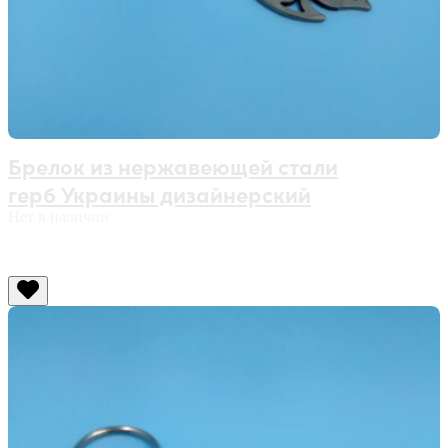
Брелок из нержавеющей стали
герб Украины дизайнерский
Нет в наличии