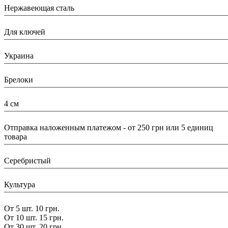
Нержавеющая сталь
Назначение:
Для ключей
Страна:
Украина
Тип:
Брелоки
Размеры:
4 см
Доставка/ Оплата:
Отправка наложенным платежом - от 250 грн или 5 единиц
товара
Цвет:
Серебристый
Тематика:
Культура
Скидка:
От 5 шт. 10 грн.
От 10 шт. 15 грн.
От 30 шт. 20 грн.