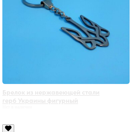
Брелок из нержавеющей стали
герб Украины фигурный
Нет в наличии