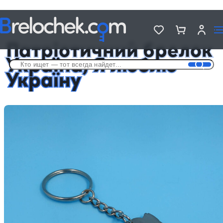
Головна
Брелки на разную тематику
Патріотичний брелок Україна, Я люблю Україну
Патріотичний брелок
Україна, Я люблю
Україну