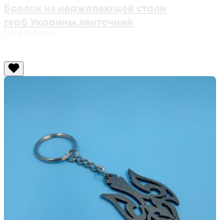
Брелок из нержавеющей стали
герб Украины ленточний
Нет в наличии