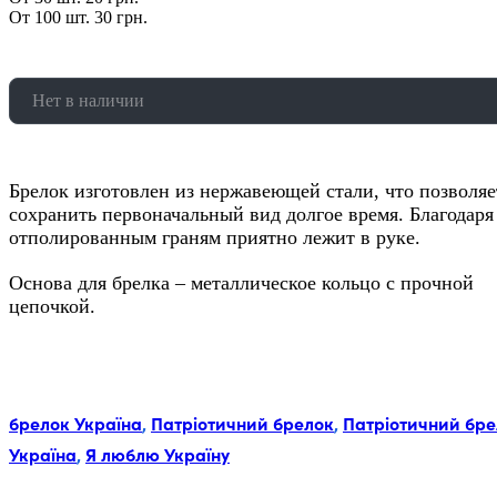
От 100 шт. 30 грн.
Нет в наличии
Брелок изготовлен из нержавеющей стали, что позволяе
сохранить первоначальный вид долгое время. Благодаря
отполированным граням приятно лежит в руке.
Основа для брелка – металлическое кольцо с прочной
цепочкой.
Метки:
брелок Україна
,
Патріотичний брелок
,
Патріотичний бре
Україна
,
Я люблю Україну