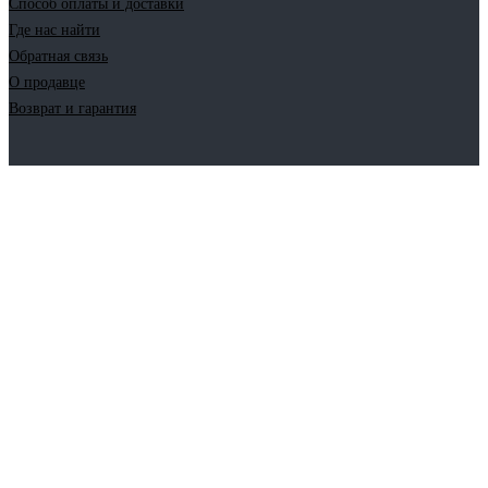
Способ оплаты и доставки
Где нас найти
Обратная связь
О продавце
Возврат и гарантия