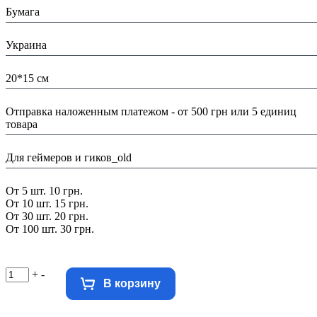
Бумага
Страна:
Украина
Размеры:
20*15 см
Доставка/ Оплата:
Отправка наложенным платежом - от 500 грн или 5 единиц
товара
Тематика:
Для геймеров и гиков_old
Скидка:
От 5 шт. 10 грн.
От 10 шт. 15 грн.
От 30 шт. 20 грн.
От 100 шт. 30 грн.
+
-
В корзину