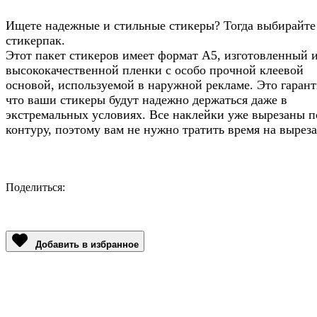
Ищете надежные и стильные стикеры? Тогда выбирайте
стикерпак.
Этот пакет стикеров имеет формат А5, изготовленный 
высококачественной пленки с особо прочной клеевой
основой, используемой в наружной рекламе. Это гарант
что ваши стикеры будут надежно держаться даже в
экстремальных условиях. Все наклейки уже вырезаны п
контуру, поэтому вам не нужно тратить время на выреза
Поделиться:
Facebook
Twitter
Email
LinkedIn
Copy
Link
Добавить в избранное