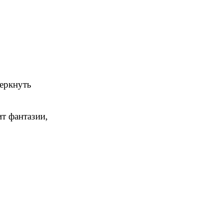
еркнуть
ит фантазии,