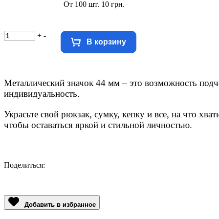
От 100 шт. 10 грн.
+
-
В корзину
Металлический значок 44 мм – это возможность
подч
индивидуальность.
Украсьте свой рюкзак, сумку, кепку и все, на что хват
чтобы оставаться яркой и стильной личностью.
Поделиться:
Facebook
Twitter
Email
LinkedIn
Copy
Link
Добавить в избранное