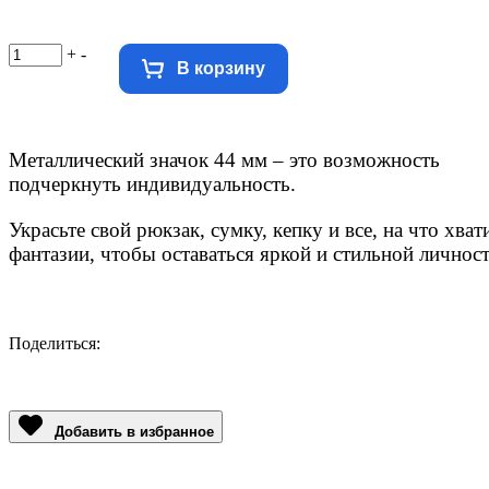
+
-
В корзину
Металлический значок 44 мм – это возможность
подчеркнуть
индивидуальность.
Украсьте свой рюкзак, сумку, кепку и все, на что хват
фантазии, чтобы оставаться яркой и стильной личнос
Поделиться:
Facebook
Twitter
Email
LinkedIn
Copy
Link
Добавить в избранное