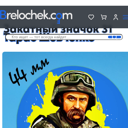
Головна
Металлические значки - «Украина»
Закатный значок 31 Тарас Шевченко
Закатный значок 31
Тарас Шевченко