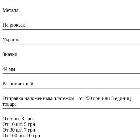
Материал:
Металл
Назначение:
На рюкзак
Страна:
Украина
Тип:
Значки
Размеры:
44 мм
Цвет:
Разноцветный
Доставка/ Оплата:
Отправка наложенным платежом - от 250 грн или 5 единиц
товара
Скидка:
От 5 шт. 3 грн.
От 10 шт. 5 грн.
От 30 шт. 7 грн.
От 100 шт. 10 грн.