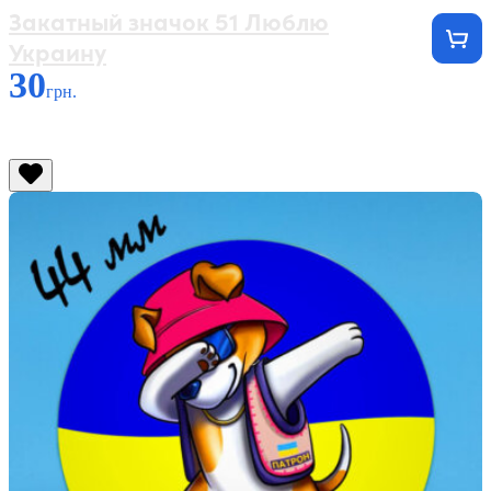
Закатный значок 51 Люблю
Украину
30
грн.