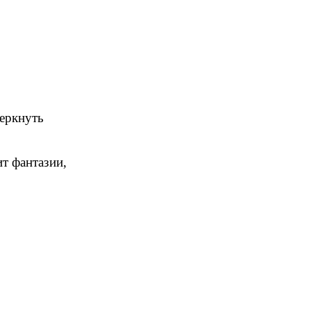
еркнуть
ит фантазии,