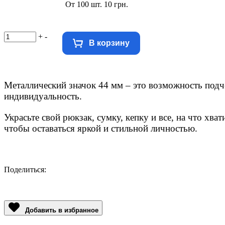
От 100 шт. 10 грн.
+
-
В корзину
Металлический значок 44 мм – это возможность
подч
индивидуальность.
Украсьте свой рюкзак, сумку, кепку и все, на что хват
чтобы оставаться яркой и стильной личностью.
Поделиться:
Facebook
Twitter
Email
LinkedIn
Copy
Link
Добавить в избранное