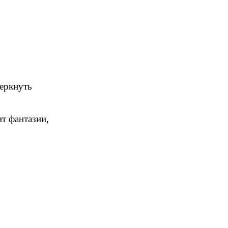
еркнуть
ит фантазии,