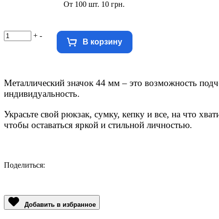
От 100 шт. 10 грн.
+
-
В корзину
Металлический значок 44 мм – это возможность
подч
индивидуальность.
Украсьте свой рюкзак, сумку, кепку и все, на что хват
чтобы оставаться яркой и стильной личностью.
Поделиться:
Facebook
Twitter
Email
LinkedIn
Copy
Link
Добавить в избранное