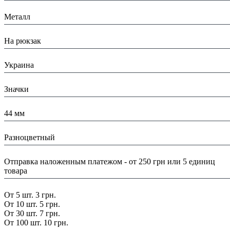
Материал:
Металл
Назначение:
На рюкзак
Страна:
Украина
Тип:
Значки
Размеры:
44 мм
Цвет:
Разноцветный
Доставка/ Оплата:
Отправка наложенным платежом - от 250 грн или 5 единиц
товара
Скидка:
От 5 шт. 3 грн.
От 10 шт. 5 грн.
От 30 шт. 7 грн.
От 100 шт. 10 грн.