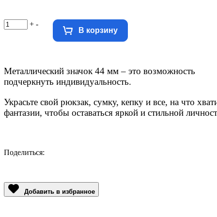
+
-
В корзину
Металлический значок 44 мм – это возможность
подчеркнуть
индивидуальность.
Украсьте свой рюкзак, сумку, кепку и все, на что хват
фантазии, чтобы оставаться яркой и стильной личнос
Поделиться:
Facebook
Twitter
Email
LinkedIn
Copy
Link
Добавить в избранное