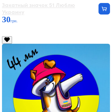
Закатный значок 51 Люблю
Украину
30
грн.