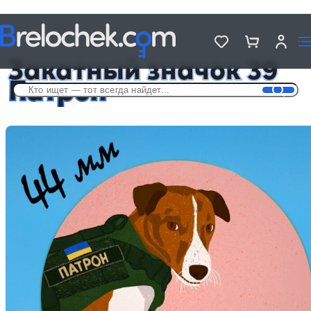
Головна
Металлические значки - «Украина»
Закатный значок 39 Патрон
Закатный значок 39
Патрон