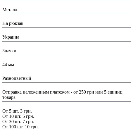
Материал:
Металл
Назначение:
На рюкзак
Страна:
Украина
Тип:
Значки
Размеры:
44 мм
Цвет:
Разноцветный
Доставка/ Оплата:
Отправка наложенным платежом - от 250 грн или 5 единиц
товара
Скидка:
От 5 шт. 3 грн.
От 10 шт. 5 грн.
От 30 шт. 7 грн.
От 100 шт. 10 грн.