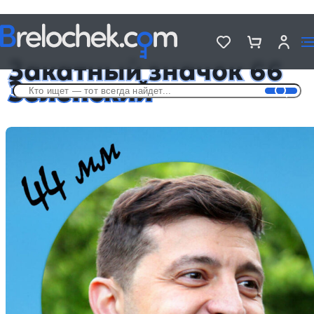
Головна
Металлические значки - «Украина»
Закатный значок 66 Зеленский
Закатный значок 66
Зеленский