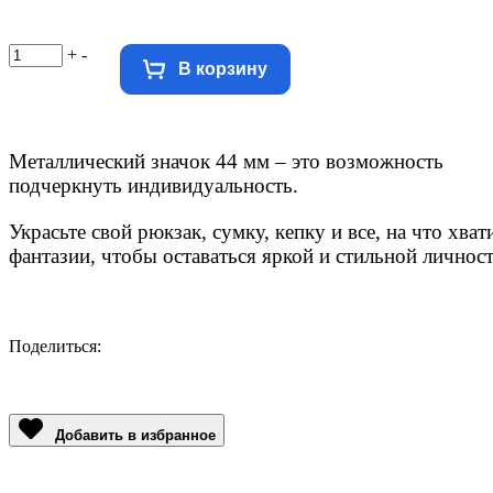
+
-
В корзину
Металлический значок 44 мм – это возможность
подчеркнуть
индивидуальность.
Украсьте свой рюкзак, сумку, кепку и все, на что хват
фантазии, чтобы оставаться яркой и стильной личнос
Поделиться:
Facebook
Twitter
Email
LinkedIn
Copy
Link
Добавить в избранное