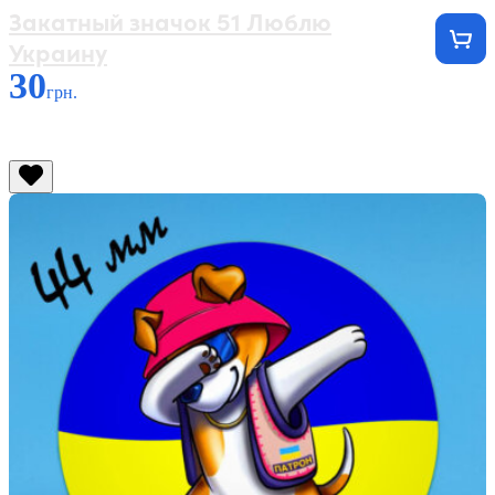
Закатный значок 51 Люблю
Украину
30
грн.