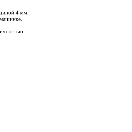
щиной 4 мм.
 машинке.
личностью.