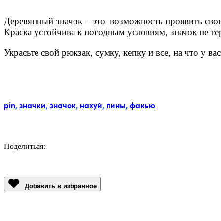
Деревянный значок – это возможность проявить сво
Краска устойчива к погодным условиям, значок не те
Украсьте свой рюкзак, сумку, кепку и все, на что у в
Метки:
pin
,
значки
,
значок
,
нахуй
,
пины
,
факью
Поделиться:
Facebook
Twitter
Email
LinkedIn
Copy
Link
Добавить в избранное