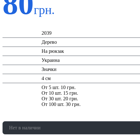
80
грн.
Код:
2039
Материал:
Дерево
Назначение:
На рюкзак
Страна:
Украина
Тип:
Значки
Размеры:
4 см
Скидка:
От 5 шт. 10 грн.
От 10 шт. 15 грн.
От 30 шт. 20 грн.
От 100 шт. 30 грн.
Нет в наличии