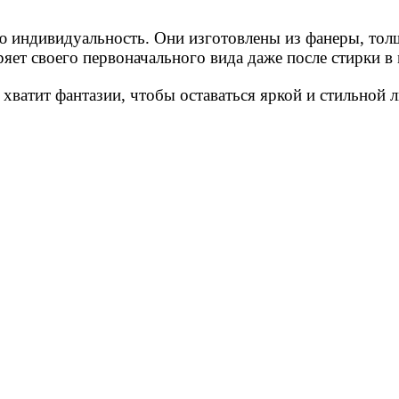
ю индивидуальность. Они изготовлены из фанеры, тол
ряет своего первоначального вида даже после стирки в
ас хватит фантазии, чтобы оставаться яркой и стильной 