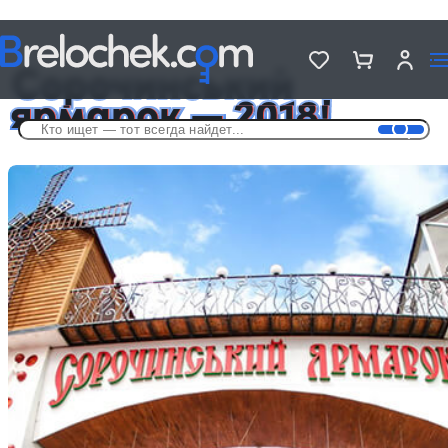
Головна
Новости
Сорочинський ярмарок — 2018!
Сорочинський
ярмарок — 2018!