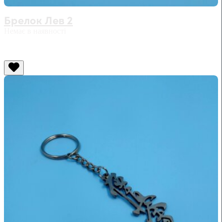
Брелок Лев 2
Немає в наявності