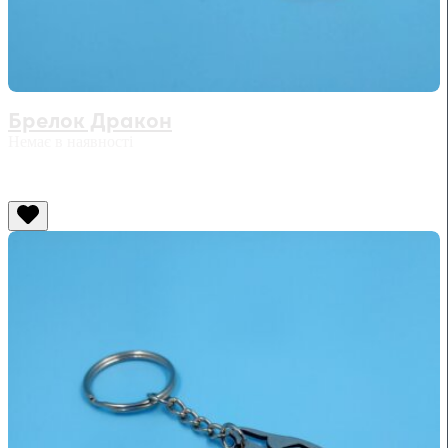
Брелок Дракон
Немає в наявності