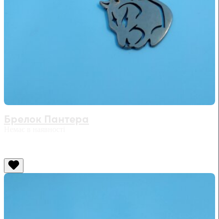
Брелок Пантера
Немає в наявності