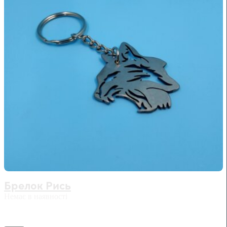
Брелок Рись
Немає в наявності