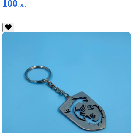
100
грн.