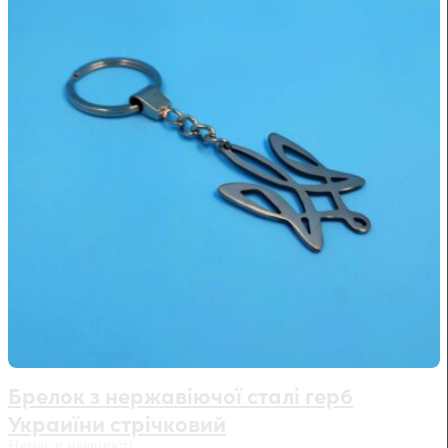
Брелок з нержавіючої сталі герб
Украиїни стрічковий
Немає в наявності