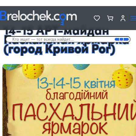
Головна
Новости
14-15 АРТ-майдан Пасхальная ярмарка (город Кривой Рог)
14-15 АРТ-майдан
Пасхальная ярмарка
(город Кривой Рог)