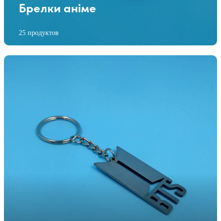
Брелки аніме
25 продуктов