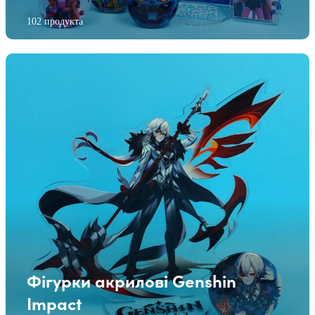
102 продукта
Фігурки акрилові Genshin
Impact