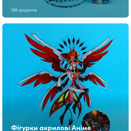
208 продуктов
Фігурки акрилові Аніме