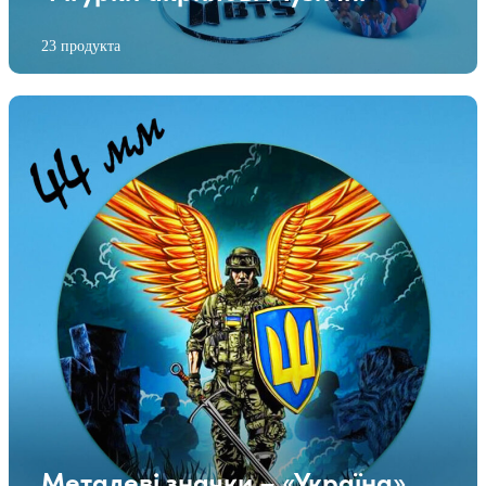
23 продукта
Металеві значки – «Україна»