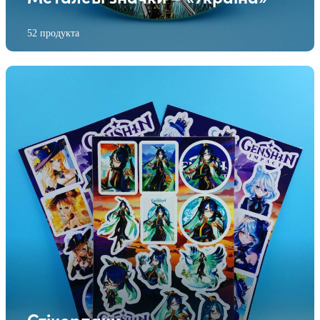
52 продукта
Стікерпаки