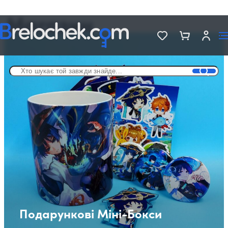
Магазин
Подарункові Міні-Бокси