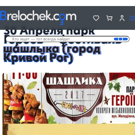
Головна
Новости
30 Апреля парк Героев — фестиваль шашлыка (город Кривой Рог)
30 Апреля парк
Героев — фестиваль
шашлыка (город
Кривой Рог)