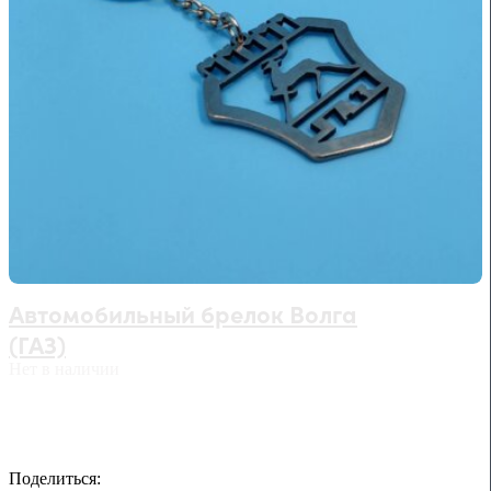
Автомобильный брелок Волга
(ГАЗ)
Нет в наличии
Поделиться: