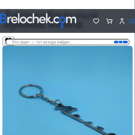
Автомобильный
брелок Волга