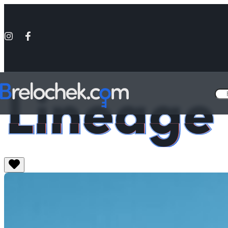
Lineage