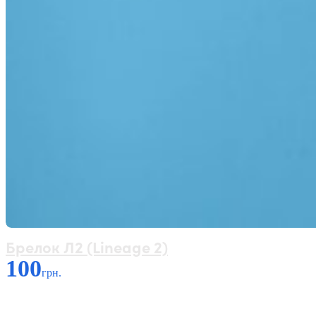
Брелок Л2 (Lineage 2)
100
грн.