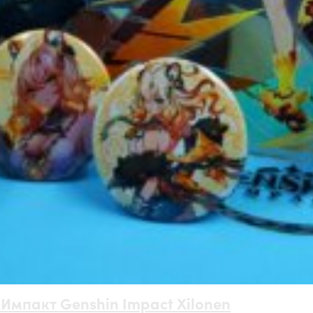
Импакт Genshin Impact Xilonen