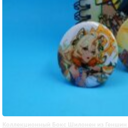
Коллекционный Бокс Шилонен из Геншин 