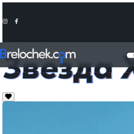
Звезда 