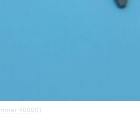
mmer 40000)