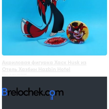
Акриловая фигурка Хаск Husk из
Отель Хазбин Hazbin Hotel
Нет в наличии