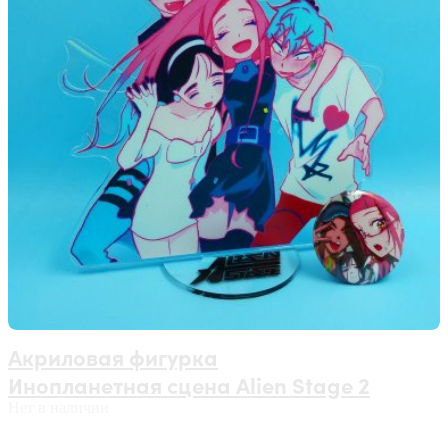
Акриловая фигурка
Инопланетная сцена Alien Stage 2
Нет в наличии