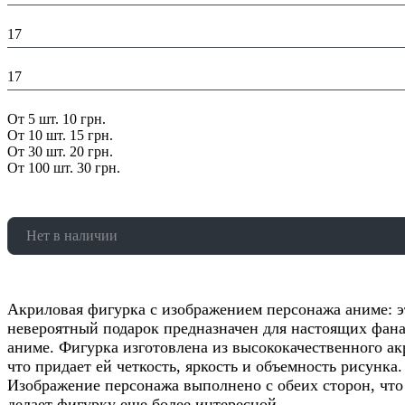
Глубина в упаковке (см):
17
Ширина в упаковке (см):
17
Скидка:
От 5 шт. 10 грн.
От 10 шт. 15 грн.
От 30 шт. 20 грн.
От 100 шт. 30 грн.
Нет в наличии
Акриловая фигурка с изображением персонажа аниме: э
невероятный подарок предназначен для настоящих фан
аниме. Фигурка изготовлена из высококачественного ак
что придает ей четкость, яркость и объемность рисунка.
Изображение персонажа выполнено с обеих сторон, что
делает фигурку еще более интересной.