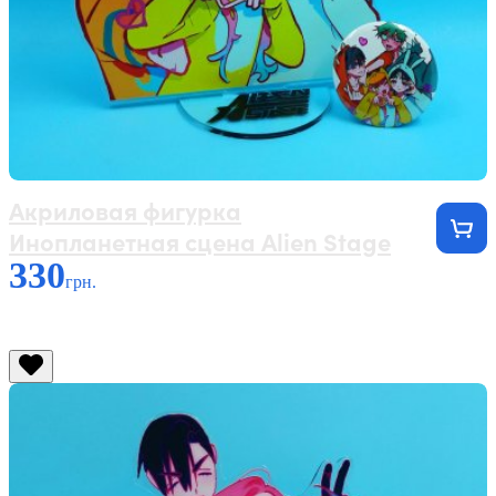
Акриловая фигурка
Инопланетная сцена Alien Stage
330
грн.