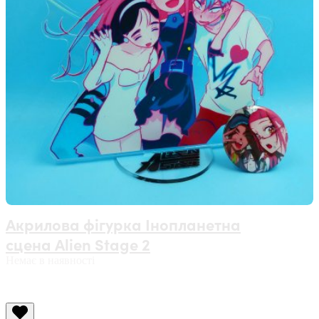
Акрилова фігурка Інопланетна
сцена Alien Stage 2
Немає в наявності