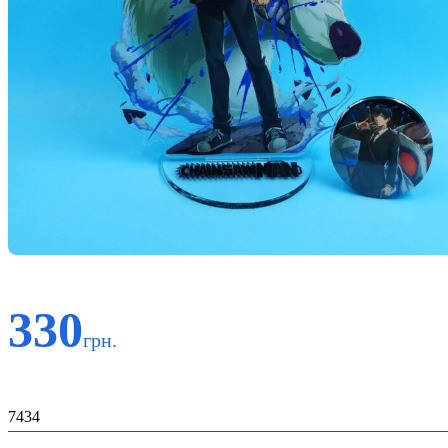
330
грн.
Код:
7434
Матеріал: