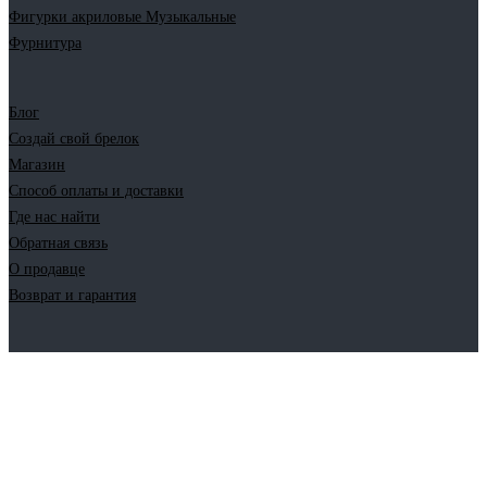
Фигурки акриловые Музыкальные
Фурнитура
Блог
Создай свой брелок
Магазин
Способ оплаты и доставки
Где нас найти
Обратная связь
О продавце
Возврат и гарантия