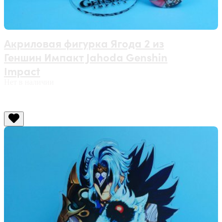
Акриловая фигурка Ягода 2 из
Геншин Импакт Jahoda Genshin
Impact
Нет в наличии