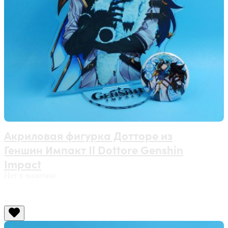
Акриловая фигурка Дотторе из
Геншин Импакт Il Dottore Genshin
Impact
Нет в наличии