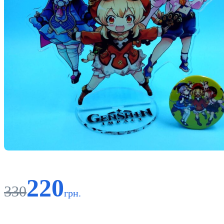
220
330
грн.
Код: