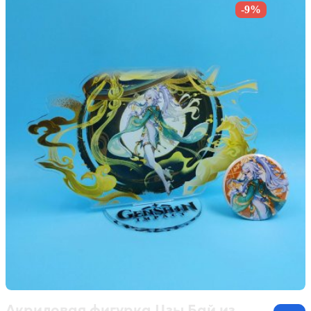
-9%
Акриловая фигурка Цзы Бай из