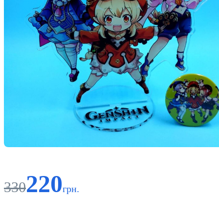
220
330
грн.
Код: