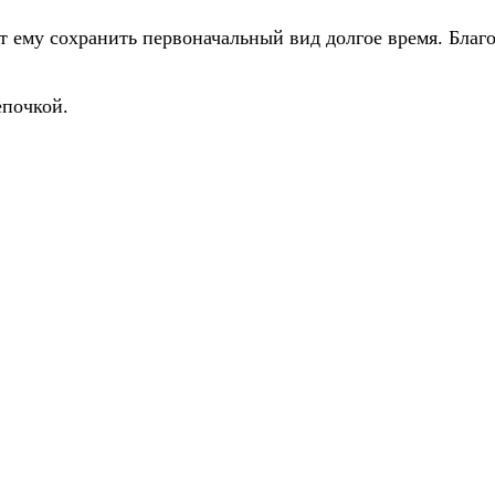
т ему сохранить первоначальный вид долгое время. Благ
епочкой.