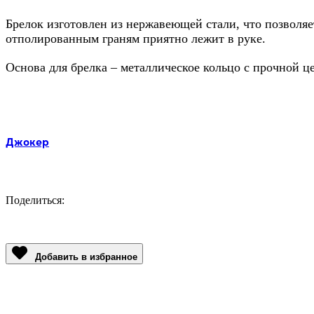
Брелок изготовлен из нержавеющей стали, что позволяе
отполированным граням приятно лежит в руке.
Основа для брелка – металлическое кольцо с прочной ц
Метки:
Джокер
Поделиться:
Facebook
Twitter
Email
LinkedIn
Copy
Link
Добавить в избранное