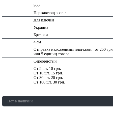
Код:
900
Материал:
Нержавеющая сталь
Назначение:
Для ключей
Страна:
Украина
Тип:
Брелоки
Размеры:
4 см
Доставка/
Отправка наложенным платежом - от 250 грн
Оплата:
или 5 единиц товара
Цвет:
Серебристый
Скидка:
От 5 шт. 10 грн.
От 10 шт. 15 грн.
От 30 шт. 20 грн.
От 100 шт. 30 грн.
Нет в наличии