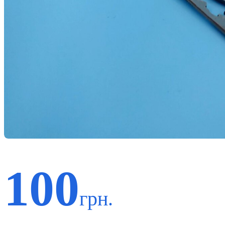
100
грн.