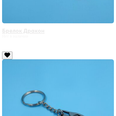
Брелок Дракон
Нет в наличии