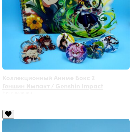
Коллекционный Аниме Бокс 2
Геншин Импакт / Genshin Impact
Нет в наличии