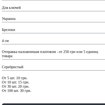
Назначение:
Для ключей
Страна:
Украина
Тип:
Брелоки
Размеры:
4 см
Доставка/ Оплата:
Отправка наложенным платежом - от 250 грн или 5 единиц
товара
Цвет:
Серебристый
Скидка:
От 5 шт. 10 грн.
От 10 шт. 15 грн.
От 30 шт. 20 грн.
От 100 шт. 30 грн.