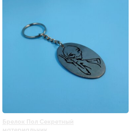
Брелок Пол Секретный
материальчик