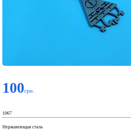
100
грн.
Код:
1067
Материал:
Нержавеющая сталь