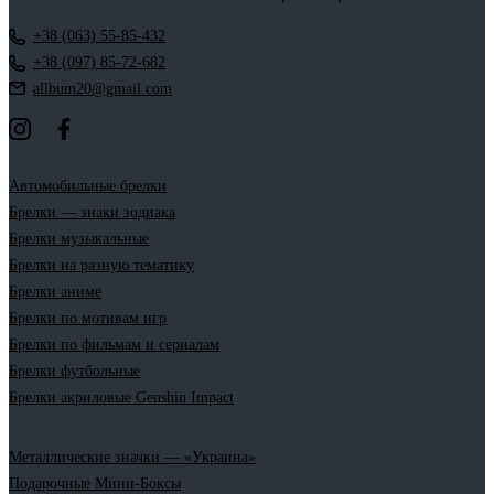
+38 (063) 55-85-432
+38 (097) 85-72-682
allbum20@gmail.com
Автомобильные брелки
Брелки — знаки зодиака
Брелки музыкальные
Брелки на разную тематику
Брелки аниме
Брелки по мотивам игр
Брелки по фильмам и сериалам
Брелки футбольные
Брелки акриловые Genshin Impact
Металлические значки — «Украина»
Подарочные Мини-Боксы