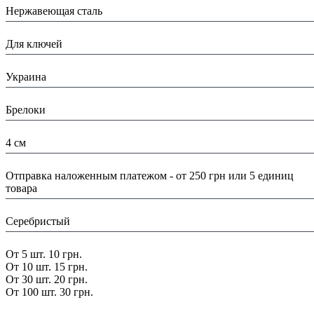
Нержавеющая сталь
Назначение:
Для ключей
Страна:
Украина
Тип:
Брелоки
Размеры:
4 см
Доставка/ Оплата:
Отправка наложенным платежом - от 250 грн или 5 единиц
товара
Цвет:
Серебристый
Скидка:
От 5 шт. 10 грн.
От 10 шт. 15 грн.
От 30 шт. 20 грн.
От 100 шт. 30 грн.