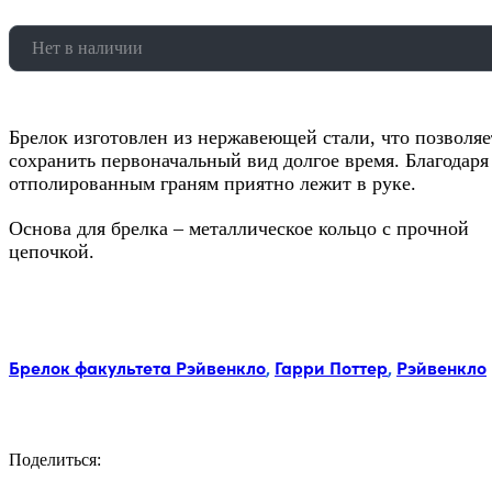
Нет в наличии
Брелок изготовлен из нержавеющей стали, что позволяе
сохранить первоначальный вид долгое время. Благодаря
отполированным граням приятно лежит в руке.
Основа для брелка – металлическое кольцо с прочной
цепочкой.
Метки:
Брелок факультета Рэйвенкло
,
Гарри Поттер
,
Рэйвенкло
Поделиться:
Facebook
Twitter
Email
LinkedIn
Copy