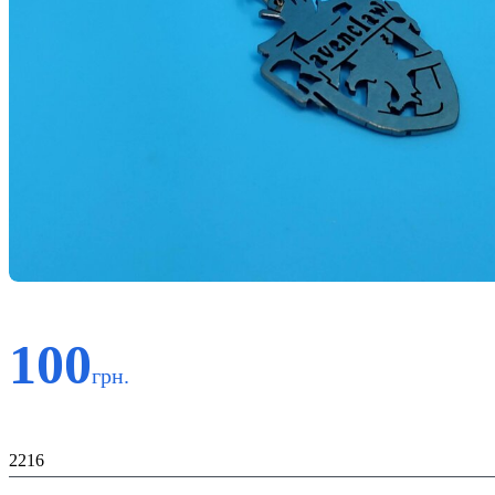
100
грн.
Код:
2216
Материал: