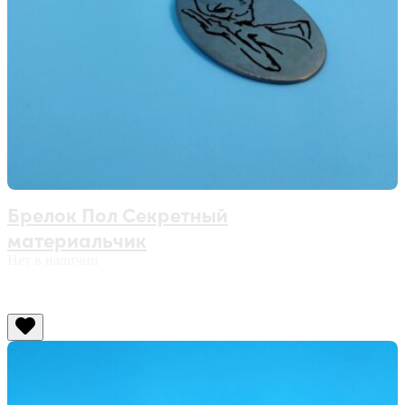
Брелок Пол Секретный
материальчик
Нет в наличии