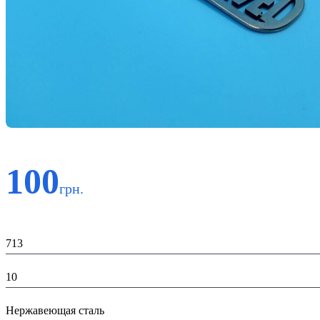
100
грн.
Код:
713
К-во:
10
Материал:
Нержавеющая сталь