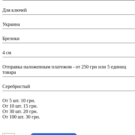
Назначение:
Для ключей
Страна:
Украина
Тип:
Брелоки
Размеры:
4 см
Доставка/ Оплата:
Отправка наложенным платежом - от 250 грн или 5 единиц
товара
Цвет:
Серебристый
Скидка:
От 5 шт. 10 грн.
От 10 шт. 15 грн.
От 30 шт. 20 грн.
От 100 шт. 30 грн.