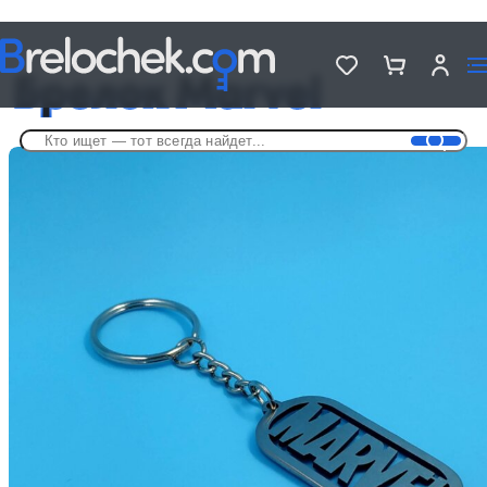
Головна
Брелки по фильмам и сериалам
Брелок Marvel
Брелок Marvel