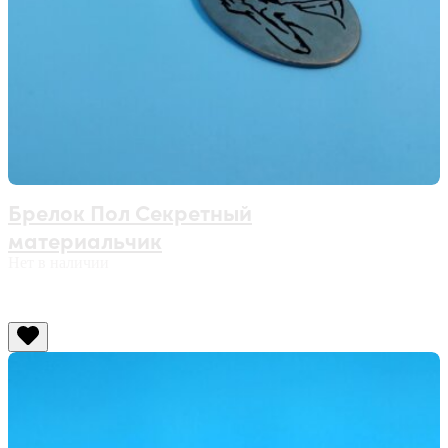
Брелок Пол Секретный
материальчик
Нет в наличии