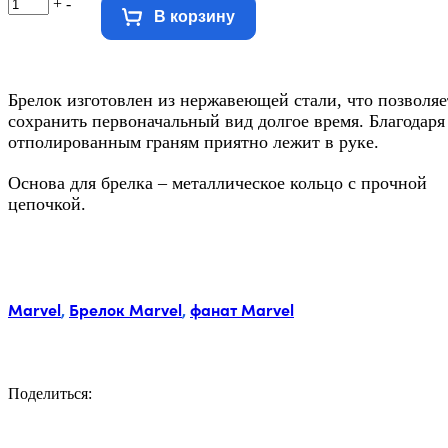
+
-
В корзину
Брелок изготовлен из нержавеющей стали, что позволяе
сохранить первоначальный вид долгое время. Благодаря
отполированным граням приятно лежит в руке.
Основа для брелка – металлическое кольцо с прочной
цепочкой.
Метки:
Marvel
,
Брелок Marvel
,
фанат Marvel
Поделиться:
Facebook
Twitter
Email
LinkedIn
Copy
Link