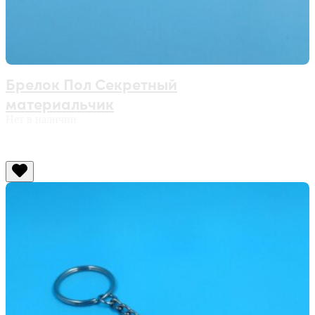
Брелок Пол Секретный
материальчик
Нет в наличии