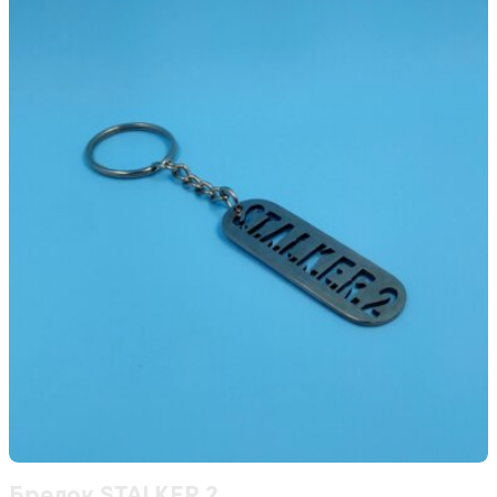
Брелок STALKER 2