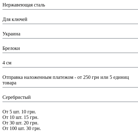
Нержавеющая сталь
Назначение:
Для ключей
Страна:
Украина
Тип:
Брелоки
Размеры:
4 см
Доставка/ Оплата:
Отправка наложенным платежом - от 250 грн или 5 единиц
товара
Цвет:
Серебристый
Скидка:
От 5 шт. 10 грн.
От 10 шт. 15 грн.
От 30 шт. 20 грн.
От 100 шт. 30 грн.