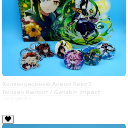
Коллекционный Аниме Бокс 2
Геншин Импакт / Genshin Impact
Нет в наличии