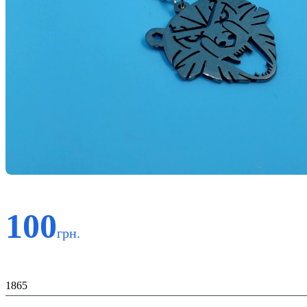
100
грн.
Код:
1865
Материал: