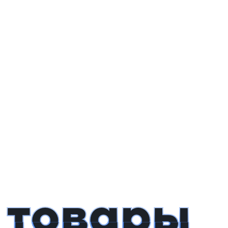
 товары