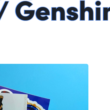
/ Genshi