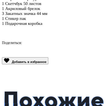
1 Скетчбук 50 листов
1 Акриловый брелок
3 Закатных значка 44 мм
1 Стикер пак
1 Подарочная коробка
Поделиться:
Facebook
Twitter
Email
LinkedIn
Copy
Link
Добавить в избранное
Похожие