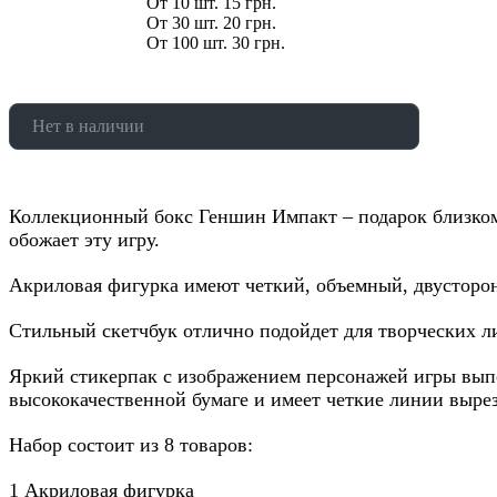
От 10 шт. 15 грн.
От 30 шт. 20 грн.
От 100 шт. 30 грн.
Нет в наличии
Коллекционный бокс Геншин Импакт – подарок близком
обожает эту игру.
Акриловая фигурка имеют четкий, объемный, двусторо
Стильный скетчбук отлично подойдет для творческих л
Яркий стикерпак с изображением персонажей игры вып
высококачественной бумаге и имеет четкие линии вырез
Набор состоит из 8 товаров:
1 Акриловая фигурка