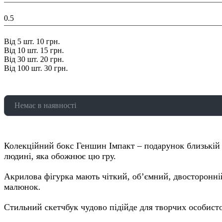
Вага в уваковці, кг:
0.5
Знижка:
Від 5 шт. 10 грн.
Від 10 шт. 15 грн.
Від 30 шт. 20 грн.
Від 100 шт. 30 грн.
Немає в наявності
Колекційний бокс Геншин Імпакт – подарунок близькій
людині, яка обожнює цю гру.
Акрилова фігурка мають чіткий, об’ємний, двосторонні
малюнок.
Стильний скетчбук чудово підійде для творчих особист