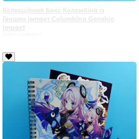
Колекційний Бокс Коломбіна із
Геншин Імпакт Columbina Genshin
Impact
Немає в наявності