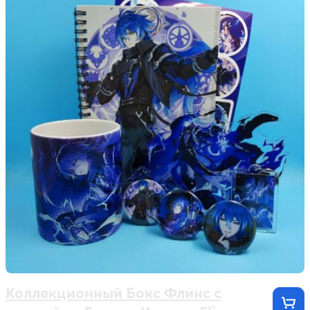
Коллекционный Бокс Флинс с