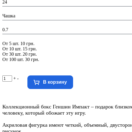
24
В составе набора:
Чашка
Вес в упаковке, кг:
0.7
Скидка:
От 5 шт. 10 грн.
От 10 шт. 15 грн.
От 30 шт. 20 грн.
От 100 шт. 30 грн.
+
-
В корзину
Коллекционный бокс Геншин Импакт – подарок близко
человеку, который обожает эту игру.
Акриловая фигурка имеют четкий, объемный, двусторо
рисунок.