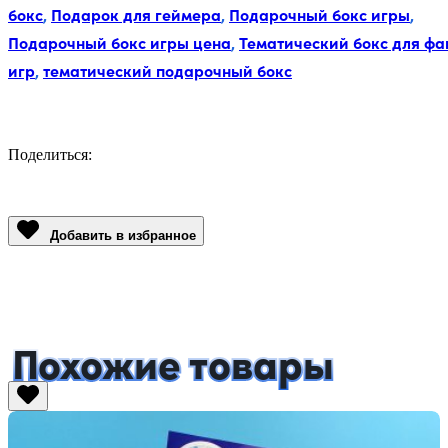
бокс
,
Подарок для геймера
,
Подарочный бокс игры
,
Подарочный бокс игры цена
,
Тематический бокс для фа
игр
,
тематический подарочный бокс
Поделиться:
Facebook
Twitter
Email
LinkedIn
Copy
Link
Добавить в избранное
Похожие товары