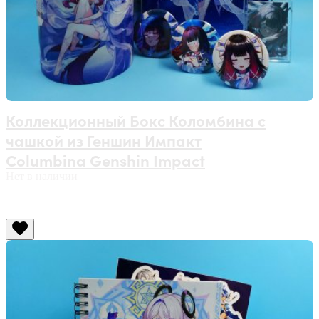
Коллекционный Бокс Коломбина с
чашкой из Геншин Импакт
Columbina Genshin Impact
Нет в наличии