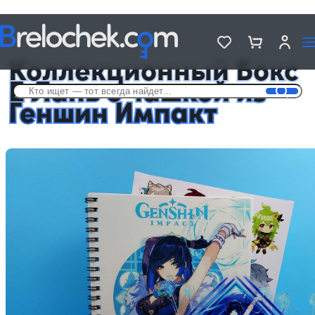
Головна
Подарочные Аниме Боксы с чашкой
Коллекционный Бокс Е Лань с чашкой из Геншин Импакт
Коллекционный Бокс
Е Лань с чашкой из
Геншин Импакт